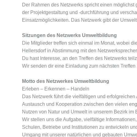
Der Rahmen des Netzwerks spricht einen möglichst gro
der Projektgestaltung und -durchführung und versch
Einsatzmöglichkeiten. Das Netzwerk gibt der Umwelt
Sitzungen des Netzwerks Umweltbildung
Die Mitglieder treffen sich einmal im Monat, wobei 
Hellersdorf in Abstimmung mit den Netzwerksprecher:
Du hast Interesse, an den Treffen des Netzwerks tei
Wir senden dir eine Einladung zum nächsten Treffen 
Motto des Netzwerkes Umweltbildung
Erleben – Erkennen – Handeln
Das Netzwerk führt die vielfältigen und erfolgreic
Austausch und Kooperation zwischen den vielen eng
Nutzen von Natur und Umwelt in unserem Bezirk im Ei
Wir stellen uns die Aufgabe, vielfältige Information
Schulen, Betriebe und Institutionen zu entwickeln un
Umgang mit unserer natürlichen und gebauten Umwelt