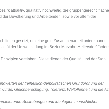
bezirk attraktiv, qualitativ hochwertig, zielgruppengerecht, flä
 der Bevölkerung und Arbeitenden, sowie vor allem der
htlinien gesetzt, um eine gute Zusammenarbeit untereinander 
alität der Umweltbildung im Bezirk Marzahn-Hellersdorf fördern
Prinzipien vereinbart. Diese dienen der Qualität und der Stabili
ndwerten der freiheitlich-demokratischen Grundordnung der
würde, Gleichberechtigung, Toleranz, Weltoffenheit und die Ac
iskriminierende Bestrebungen und Ideologien menschlicher
.