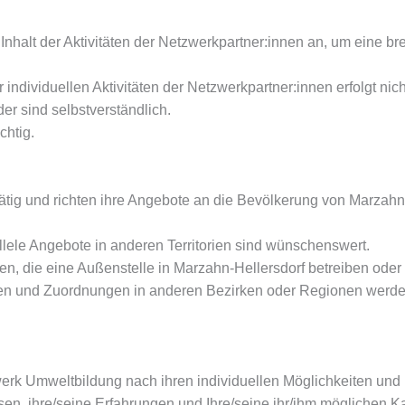
Inhalt der Aktivitäten der Netzwerkpartner:innen an, um eine br
ndividuellen Aktivitäten der Netzwerkpartner:innen erfolgt nich
r sind selbstverständlich.
chtig.
tätig und richten ihre Angebote an die Bevölkerung von Marzahn
llele Angebote in anderen Territorien sind wünschenswert.
en, die eine Außenstelle in Marzahn-Hellersdorf betreiben oder
itäten und Zuordnungen in anderen Bezirken oder Regionen werde
erk Umweltbildung nach ihren individuellen Möglichkeiten und
ssen, ihre/seine Erfahrungen und Ihre/seine ihr/ihm möglichen K