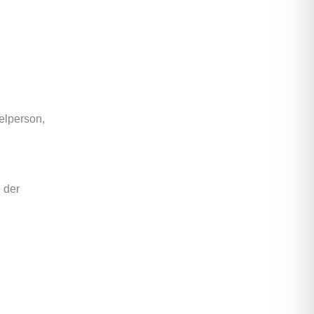
elperson,
 der