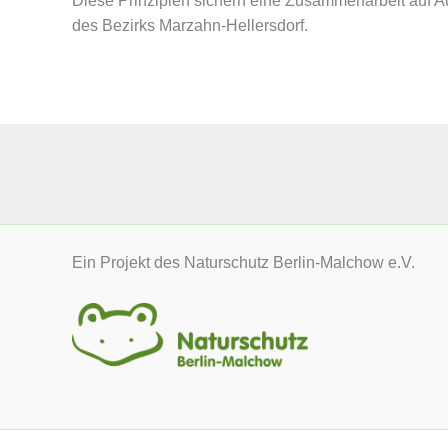
Diese Prinzipien sichern eine Zusammenarbeit auf A
des Bezirks Marzahn-Hellersdorf.
Ein Projekt des Naturschutz Berlin-Malchow e.V.