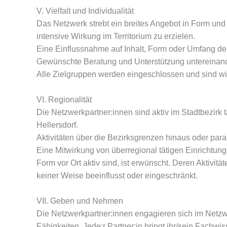
V. Vielfalt und Individualität
Das Netzwerk strebt ein breites Angebot in Form und 
intensive Wirkung im Territorium zu erzielen.
Eine Einflussnahme auf Inhalt, Form oder Umfang der i
Gewünschte Beratung und Unterstützung untereinande
Alle Zielgruppen werden eingeschlossen und sind wi
VI. Regionalität
Die Netzwerkpartner:innen sind aktiv im Stadtbezirk 
Hellersdorf.
Aktivitäten über die Bezirksgrenzen hinaus oder para
Eine Mitwirkung von überregional tätigen Einrichtung
Form vor Ort aktiv sind, ist erwünscht. Deren Aktiv
keiner Weise beeinflusst oder eingeschränkt.
VII. Geben und Nehmen
Die Netzwerkpartner:innen engagieren sich im Netzw
Fähigkeiten. Jede:r Partner:in bringt ihr/sein Fachwi