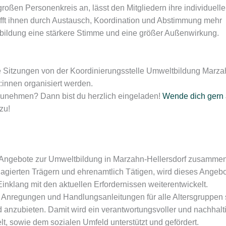
ßen Personenkreis an, lässt den Mitgliedern ihre individuelle 
afft ihnen durch Austausch, Koordination und Abstimmung mehr
bildung eine stärkere Stimme und eine größer Außenwirkung.
die Sitzungen von der Koordinierungsstelle Umweltbildung Marza
innen organisiert werden.
lzunehmen? Dann bist du herzlich eingeladen!
Wende dich gern 
zu!
hen Angebote zur Umweltbildung in Marzahn-Hellersdorf zusamme
agierten Trägern und ehrenamtlich Tätigen, wird dieses Angeb
nklang mit den aktuellen Erfordernissen weiterentwickelt.
en, Anregungen und Handlungsanleitungen für alle Altersgruppen
d anzubieten. Damit wird ein verantwortungsvoller und nachhalt
, sowie dem sozialen Umfeld unterstützt und gefördert.