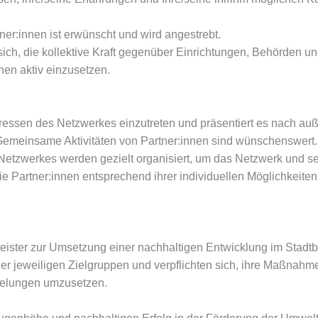
er:innen ist erwünscht und wird angestrebt.
sich, die kollektive Kraft gegenüber Einrichtungen, Behörden u
en aktiv einzusetzen.
nteressen des Netzwerkes einzutreten und präsentiert es nach au
Gemeinsame Aktivitäten von Partner:innen sind wünschenswert.
es Netzwerkes werden gezielt organisiert, um das Netzwerk und s
die Partner:innen entsprechend ihrer individuellen Möglichkeite
leister zur Umsetzung einer nachhaltigen Entwicklung im Stadtb
der jeweiligen Zielgruppen und verpflichten sich, ihre Maßnahm
egelungen umzusetzen.