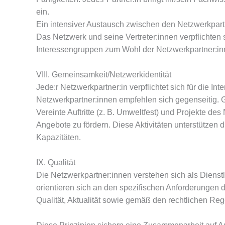
ein.
Ein intensiver Austausch zwischen den Netzwerkpartn
Das Netzwerk und seine Vertreter:innen verpflichten 
Interessengruppen zum Wohl der Netzwerkpartner:inn
VIII. Gemeinsamkeit/Netzwerkidentität
Jede:r Netzwerkpartner:in verpflichtet sich für die I
Netzwerkpartner:innen empfehlen sich gegenseitig. 
Vereinte Auftritte (z. B. Umweltfest) und Projekte d
Angebote zu fördern. Diese Aktivitäten unterstützen 
Kapazitäten.
IX. Qualität
Die Netzwerkpartner:innen verstehen sich als Dienst
orientieren sich an den spezifischen Anforderungen 
Qualität, Aktualität sowie gemäß den rechtlichen R