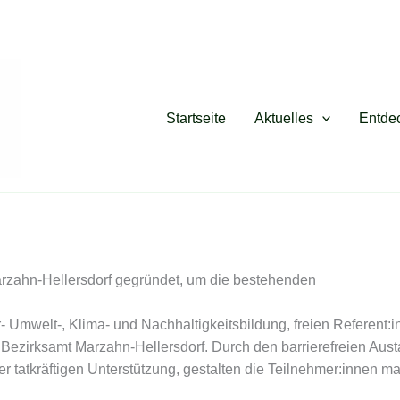
Startseite
Aktuelles
Entde
rzahn-Hellersdorf gegründet, um die bestehenden
- Umwelt-, Klima- und Nachhaltigkeitsbildung, freien Referent:i
Bezirksamt Marzahn-Hellersdorf. Durch den barrierefreien Aus
 tatkräftigen Unterstützung, gestalten die Teilnehmer:innen m