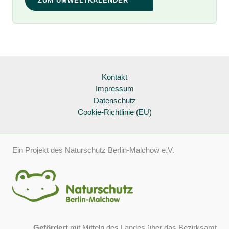
ZUM UMWELTKALENDER
Kontakt
Impressum
Datenschutz
Cookie-Richtlinie (EU)
Ein Projekt des Naturschutz Berlin-Malchow e.V.
Gefördert
mit Mitteln des Landes über das Bezirksamt