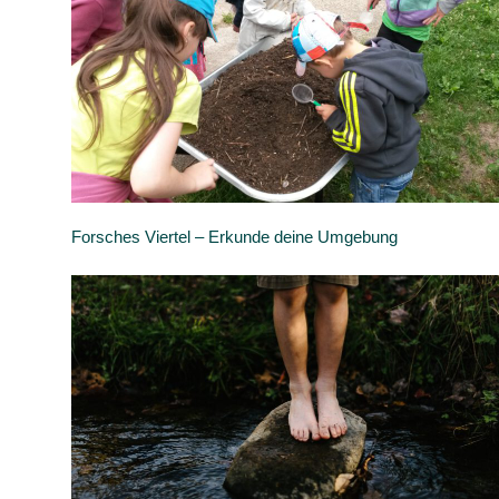
Forsches Viertel – Erkunde deine Umgebung