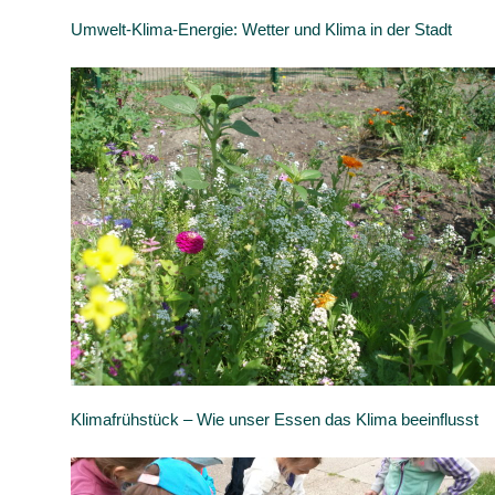
Umwelt-Klima-Energie: Wetter und Klima in der Stadt
Klimafrühstück – Wie unser Essen das Klima beeinflusst