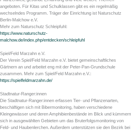
angeboten. Für Kitas und Schulklassen gibt es ein regelmäßig
wechselndes Programm. Träger der Einrichtung ist Naturschutz
Berlin-Malchow e.V.
Mehr zum Naturschutz Schleipfuhl:
https://www.naturschutz-
malchow.de/index.php/entdecken/schleipfuhl
Spiel/Feld Marzahn e.V.
Der Verein Spiel/Feld Marzahn e.V. bietet gemeinschaftliches
Gärtnern an und arbeitet eng mit der Peter-Pan-Grundschule
zusammen. Mehr zum Spiel/Feld Marzahn e.V.:
https://spielfeldmarzahn.de/
Stadtnatur-Ranger:innen
Die Stadtnatur-Ranger:innen erfassen Tier- und Pflanzenarten,
beschäftigen sich mit Bibermonitoring, haben verschiedene
Kleingewässer und deren Amphibienbestände im Blick und kümmern
sich in ausgewählten Gebieten um das Bruterfolgsmonitoring von
Feld- und Haubenlerchen. Außerdem unterstützen sie den Bezirk bei