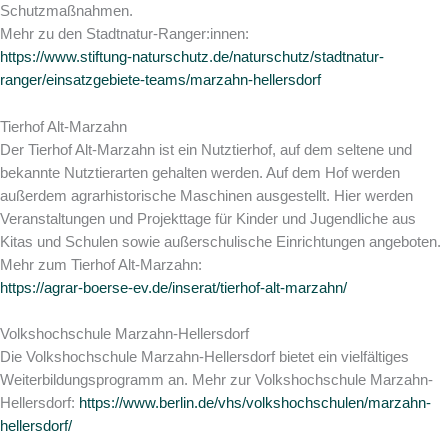
Schutzmaßnahmen.
Mehr zu den Stadtnatur-Ranger:innen:
https://www.stiftung-naturschutz.de/naturschutz/stadtnatur-
ranger/einsatzgebiete-teams/marzahn-hellersdorf
Tierhof Alt-Marzahn
Der Tierhof Alt-Marzahn ist ein Nutztierhof, auf dem seltene und
bekannte Nutztierarten gehalten werden. Auf dem Hof werden
außerdem agrarhistorische Maschinen ausgestellt. Hier werden
Veranstaltungen und Projekttage für Kinder und Jugendliche aus
Kitas und Schulen sowie außerschulische Einrichtungen angeboten.
Mehr zum Tierhof Alt-Marzahn:
https://agrar-boerse-ev.de/inserat/tierhof-alt-marzahn/
Volkshochschule Marzahn-Hellersdorf
Die Volkshochschule Marzahn-Hellersdorf bietet ein vielfältiges
Weiterbildungsprogramm an. Mehr zur Volkshochschule Marzahn-
Hellersdorf:
https://www.berlin.de/vhs/volkshochschulen/marzahn-
hellersdorf/