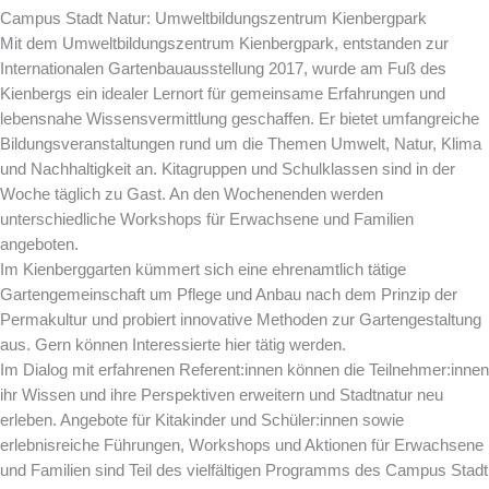
Campus Stadt Natur: Umweltbildungszentrum Kienbergpark
Mit dem Umweltbildungszentrum Kienbergpark, entstanden zur
Internationalen Gartenbauausstellung 2017, wurde am Fuß des
Kienbergs ein idealer Lernort für gemeinsame Erfahrungen und
lebensnahe Wissensvermittlung geschaffen. Er bietet umfangreiche
Bildungsveranstaltungen rund um die Themen Umwelt, Natur, Klima
und Nachhaltigkeit an. Kitagruppen und Schulklassen sind in der
Woche täglich zu Gast. An den Wochenenden werden
unterschiedliche Workshops für Erwachsene und Familien
angeboten.
Im Kienberggarten kümmert sich eine ehrenamtlich tätige
Gartengemeinschaft um Pflege und Anbau nach dem Prinzip der
Permakultur und probiert innovative Methoden zur Gartengestaltung
aus. Gern können Interessierte hier tätig werden.
Im Dialog mit erfahrenen Referent:innen können die Teilnehmer:innen
ihr Wissen und ihre Perspektiven erweitern und Stadtnatur neu
erleben. Angebote für Kitakinder und Schüler:innen sowie
erlebnisreiche Führungen, Workshops und Aktionen für Erwachsene
und Familien sind Teil des vielfältigen Programms des Campus Stadt