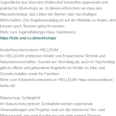
Jugendliche aus Marzahn-Hellersdorf kostenfrei spannende und
praktische Workshops an. In diesen erforschen sie etwa den
Wasserkreislauf, das Leben der Bienen oder nachhaltiges
Wirtschaften. Der Angebotskatalog ist auf der Website zu finden, dort
können auch Termine gebucht werden.
Mehr zum Jugendbildungs-Haus Sonneneck:
https://kids-und-co.de/workshops
Kinderforscherzentrum HELLEUM
Im HELLEUM entdecken Kinder und Erwachsene Technik und
Naturwissenschaften. Sowohl am Vormittag als auch im Nachmittag
gibt es offene und gebundene Angebote für Kinder im Kita- und
Grundschulalter sowie für Familien.
Mehr zum Kinderforscherzentrum HELLEUM: https://www.helleum-
berlin.de/
Naturschutz Schleipfuhl
Im Naturschutzzentrum Schleipfuhl werden spannende
Veranstaltungen und Projekte rund um die heimische Tier- und
Pflanzenwelt, gesunde Ernährung und viele weitere Themen