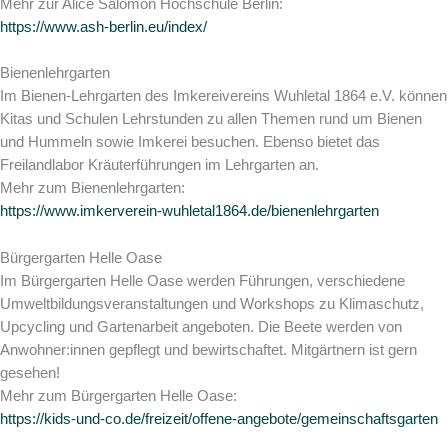
Mehr zur Alice Salomon Hochschule Berlin:
https://www.ash-berlin.eu/index/
Bienenlehrgarten
Im Bienen-Lehrgarten des Imkereivereins Wuhletal 1864 e.V. können
Kitas und Schulen Lehrstunden zu allen Themen rund um Bienen
und Hummeln sowie Imkerei besuchen. Ebenso bietet das
Freilandlabor Kräuterführungen im Lehrgarten an.
Mehr zum Bienenlehrgarten:
https://www.imkerverein-wuhletal1864.de/bienenlehrgarten
Bürgergarten Helle Oase
Im Bürgergarten Helle Oase werden Führungen, verschiedene
Umweltbildungsveranstaltungen und Workshops zu Klimaschutz,
Upcycling und Gartenarbeit angeboten. Die Beete werden von
Anwohner:innen gepflegt und bewirtschaftet. Mitgärtnern ist gern
gesehen!
Mehr zum Bürgergarten Helle Oase:
https://kids-und-co.de/freizeit/offene-angebote/gemeinschaftsgarten